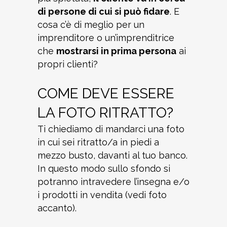
di persone di cui si può fidare
. E
cosa c’è di meglio per un
imprenditore o un’imprenditrice
che
mostrarsi in prima persona
ai
propri clienti?
COME DEVE ESSERE
LA FOTO RITRATTO?
Ti chiediamo di mandarci una foto
in cui sei ritratto/a in piedi a
mezzo busto, davanti al tuo banco.
In questo modo sullo sfondo si
potranno intravedere l’insegna e/o
i prodotti in vendita (vedi foto
accanto).