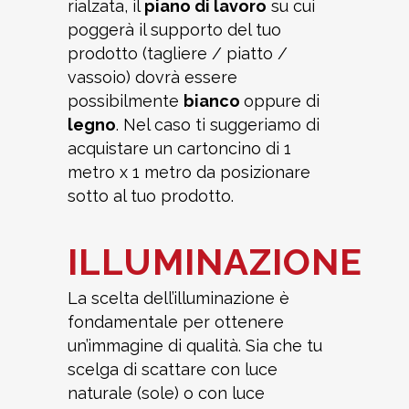
rialzata, il
piano di lavoro
su cui
poggerà il supporto del tuo
prodotto (tagliere / piatto /
vassoio) dovrà essere
possibilmente
bianco
oppure di
legno
. Nel caso ti suggeriamo di
acquistare un cartoncino di 1
metro x 1 metro da posizionare
sotto al tuo prodotto.
ILLUMINAZIONE
La scelta dell’illuminazione è
fondamentale per ottenere
un’immagine di qualità. Sia che tu
scelga di scattare con luce
naturale (sole) o con luce