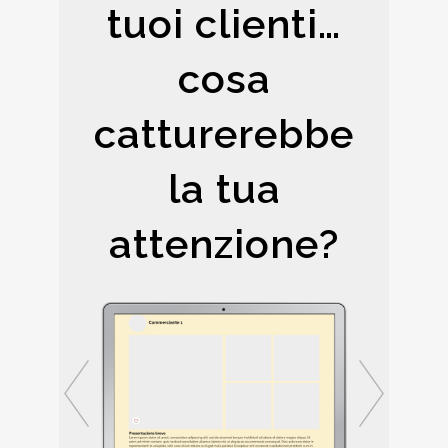
tuoi clienti…
cosa
catturerebbe
la tua
attenzione?