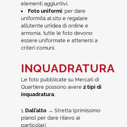
elementi aggiuntivi.
Foto uniformi
: per dare
uniformità al sito e regalare
all’utente un’idea di ordine e
armonia, tutte le foto devono
essere uniformate e attenersi a
criteri comuni.
INQUADRATURA
Le foto pubblicate su Mercati di
Quartiere possono avere
2 tipi di
inquadratura
.
1.
Dall’alto
→ Stretta (primissimo
piano) per dare rilievo ai
particolari.