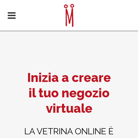
Inizia a creare
il tuo negozio
virtuale
LA VETRINA ONLINE È