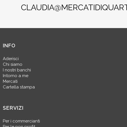
CLAUDIA@MERCATIDIQUARTI
INFO
Aderisci
Chi siamo
I nostri banchi
Intorno a me
Mercati
Cartella stampa
SERVIZI
Per i commercianti
Per le non profit