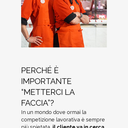
PERCHÉ È
IMPORTANTE
“METTERCI LA
FACCIA”?
In un mondo dove ormai la
competizione lavorativa è sempre
più spietata,
il cliente va in cerca