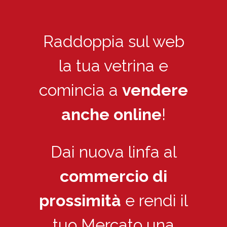
Raddoppia sul web
la tua vetrina e
comincia a
vendere
anche online
!
Dai nuova linfa al
commercio di
prossimità
e rendi il
tuo Mercato una