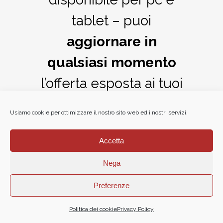
tablet – puoi
aggiornare in
qualsiasi momento
l’offerta esposta ai tuoi
clienti.
Usiamo cookie per ottimizzare il nostro sito web ed i nostri servizi.
Accetta
Nega
Preferenze
Quanto costa
Politica dei cookie
Privacy Policy