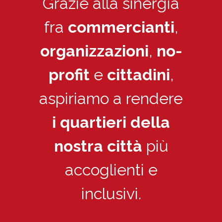
Grazie alla sinergia
fra
commercianti
,
organizzazioni
,
no-
profit
e
cittadini
,
aspiriamo a rendere
i quartieri della
nostra città
più
accoglienti e
inclusivi.