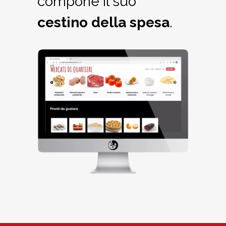
compone il suo
cestino della spesa
.