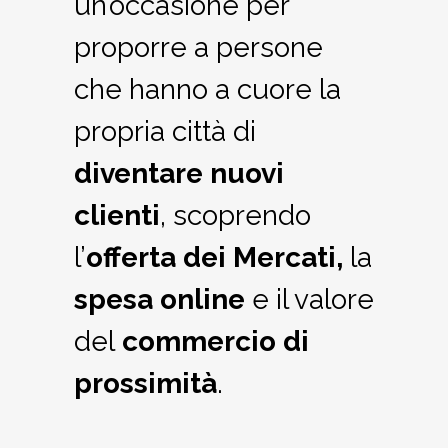
un’occasione per
proporre a persone
che hanno a cuore la
propria città di
diventare nuovi
clienti
, scoprendo
l’
offerta dei Mercati,
la
spesa online
e il valore
del
commercio di
prossimità
.